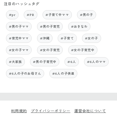
注目のハッシュタグ
#pr
#PR
#子育て中ママ
#男の子
#男の子ママ
#男の子育児
#おきなわ
#育児中ママ
#沖縄
#子育て
#女の子
#女の子ママ
#女の子育児
#女の子育児中
#大家族
#男の子育児中
#6人
#6人のママ
#6人の子のお母さん
#6人の子供達
利用規約
プライバシーポリシー
運営会社について