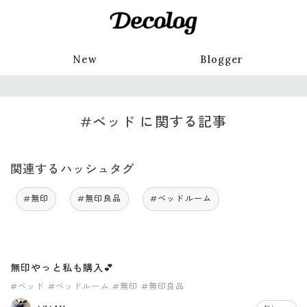
New
Blogger
#ベッド に関する記事
関連するハッシュタグ
#無印
#無印良品
#ベッドルーム
無印やっと私も購入💕
#ベッド
#ベッドルーム
#無印
#無印良品