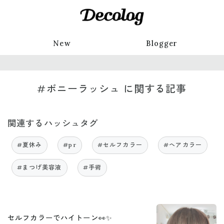
New
Blogger
#ボニーラッシュ に関する記事
関連するハッシュタグ
#夏休み
#pr
#セルフカラー
#ヘアカラー
#まつげ美容液
#手術
セルフカラーでハイトーン👀✨