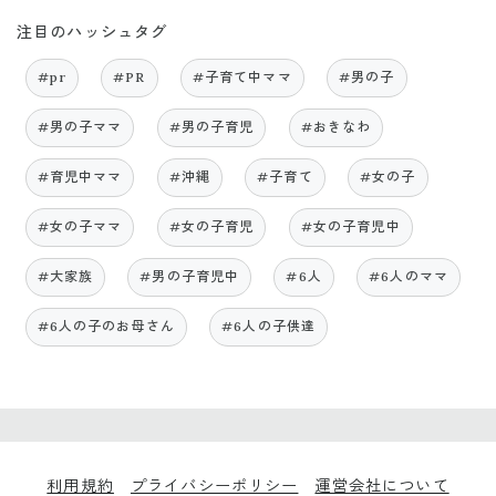
注目のハッシュタグ
#pr
#PR
#子育て中ママ
#男の子
#男の子ママ
#男の子育児
#おきなわ
#育児中ママ
#沖縄
#子育て
#女の子
#女の子ママ
#女の子育児
#女の子育児中
#大家族
#男の子育児中
#6人
#6人のママ
#6人の子のお母さん
#6人の子供達
利用規約
プライバシーポリシー
運営会社について