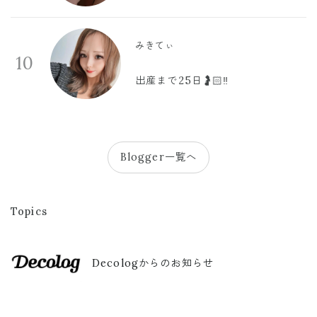
みきてぃ
10
出産まで25日🤰🏻‼️
Blogger一覧へ
Topics
Decologからのお知らせ