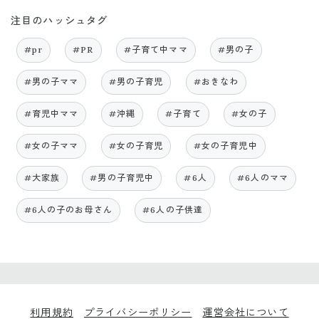
注目のハッシュタグ
#pr
#PR
#子育て中ママ
#男の子
#男の子ママ
#男の子育児
#おきなわ
#育児中ママ
#沖縄
#子育て
#女の子
#女の子ママ
#女の子育児
#女の子育児中
#大家族
#男の子育児中
#6人
#6人のママ
#6人の子のお母さん
#6人の子供達
利用規約
プライバシーポリシー
運営会社について