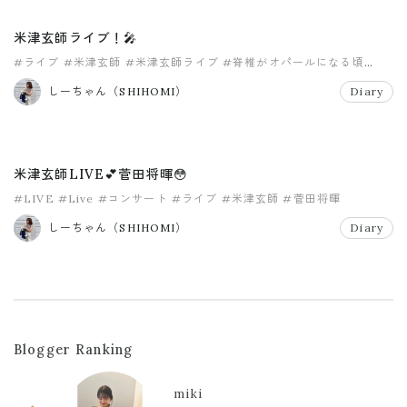
米津玄師ライブ！🎤
#ライブ
#米津玄師
#米津玄師ライブ
#脊椎がオパールになる頃
#脊椎がオパールになる頃2019
しーちゃん（SHIHOMI）
Diary
米津玄師LIVE💕菅田将暉😳
#LIVE
#Live
#コンサート
#ライブ
#米津玄師
#菅田将暉
しーちゃん（SHIHOMI）
Diary
Blogger Ranking
miki