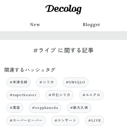
New
Blogger
#ライブ に関する記事
関連するハッシュタグ
#米津玄師
#シリカ
#UNIQLO
#superbeaver
#のむシリカ
#ユニクロ
#美容
#zepphaneda
#新大久保
#スーパービーバー
#コンサート
#LIVE