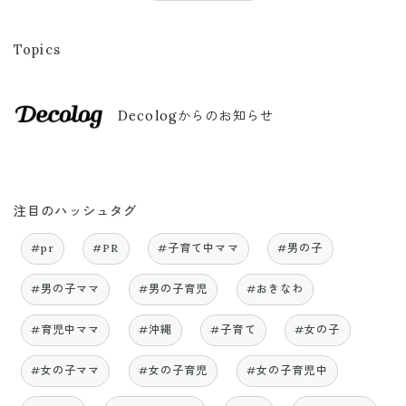
Topics
Decologからのお知らせ
注目のハッシュタグ
#pr
#PR
#子育て中ママ
#男の子
#男の子ママ
#男の子育児
#おきなわ
#育児中ママ
#沖縄
#子育て
#女の子
#女の子ママ
#女の子育児
#女の子育児中