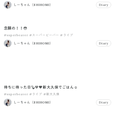
#デトックス
しーちゃん（SHIHOMI）
Diary
念願の！！😳
#superbeaver
#スーパービーバー
#ライブ
しーちゃん（SHIHOMI）
Diary
待ちに待った日🦫🤎🧡新大久保でごはん☺️
#superbeaver
#ライブ
#新大久保
しーちゃん（SHIHOMI）
Diary