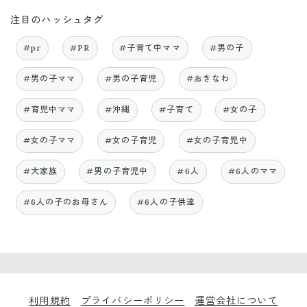
注目のハッシュタグ
#pr
#PR
#子育て中ママ
#男の子
#男の子ママ
#男の子育児
#おきなわ
#育児中ママ
#沖縄
#子育て
#女の子
#女の子ママ
#女の子育児
#女の子育児中
#大家族
#男の子育児中
#6人
#6人のママ
#6人の子のお母さん
#6人の子供達
利用規約
プライバシーポリシー
運営会社について