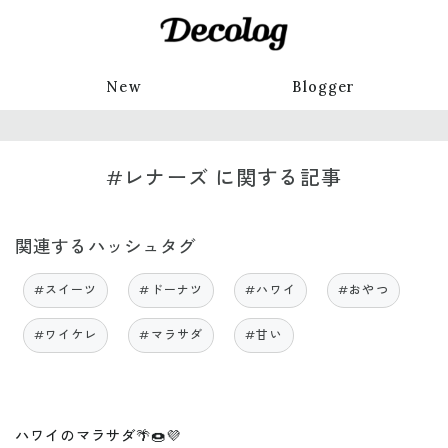
New
Blogger
#レナーズ に関する記事
関連するハッシュタグ
#スイーツ
#ドーナツ
#ハワイ
#おやつ
#ワイケレ
#マラサダ
#甘い
ハワイのマラサダ🌴🍩💜