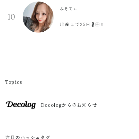
みきてぃ
10
出産まで25日🤰🏻‼️
Topics
Decologからのお知らせ
注目のハッシュタグ