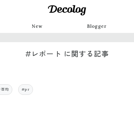
New
Blogger
#レポート に関する記事
#百均
#pr