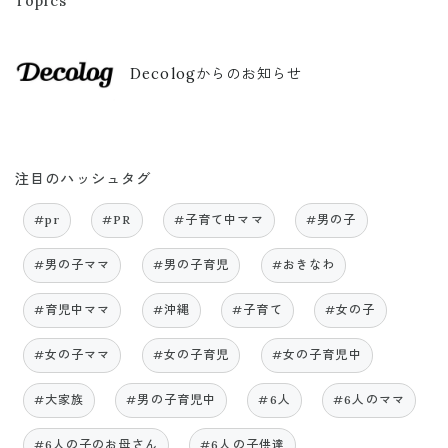
Topics
Decologからのお知らせ
注目のハッシュタグ
#pr
#PR
#子育て中ママ
#男の子
#男の子ママ
#男の子育児
#おきなわ
#育児中ママ
#沖縄
#子育て
#女の子
#女の子ママ
#女の子育児
#女の子育児中
#大家族
#男の子育児中
#6人
#6人のママ
#6人の子のお母さん
#6人の子供達