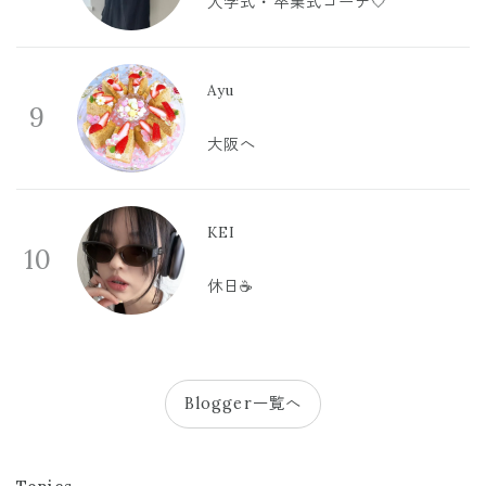
入学式・卒業式コーデ🤍
Ayu
9
大阪へ
KEI
10
休日☕️
Blogger一覧へ