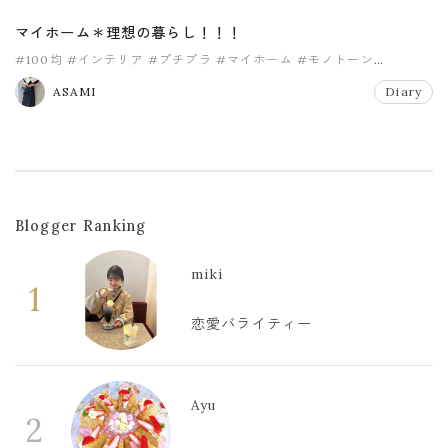
マイホーム＊理想の暮らし！！！
#100均
#インテリア
#プチプラ
#マイホーム
#モノトーン
#リビング
ASAMI
Diary
Blogger Ranking
miki
1
恋愛バライティー
Ayu
2