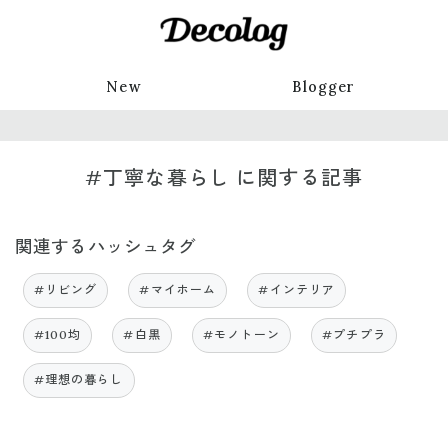
New
Blogger
#丁寧な暮らし に関する記事
関連するハッシュタグ
#リビング
#マイホーム
#インテリア
#100均
#白黒
#モノトーン
#プチプラ
#理想の暮らし