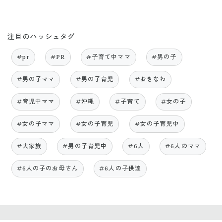
注目のハッシュタグ
#pr
#PR
#子育て中ママ
#男の子
#男の子ママ
#男の子育児
#おきなわ
#育児中ママ
#沖縄
#子育て
#女の子
#女の子ママ
#女の子育児
#女の子育児中
#大家族
#男の子育児中
#6人
#6人のママ
#6人の子のお母さん
#6人の子供達