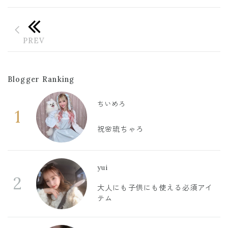
Blogger Ranking
ちいめろ
1
祝🌸琉ちゃろ
yui
2
大人にも子供にも使える必須アイ
テム