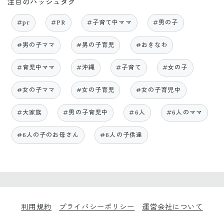
注目のハッシュタグ
#pr
#PR
#子育て中ママ
#男の子
#男の子ママ
#男の子育児
#おきなわ
#育児中ママ
#沖縄
#子育て
#女の子
#女の子ママ
#女の子育児
#女の子育児中
#大家族
#男の子育児中
#6人
#6人のママ
#6人の子のお母さん
#6人の子供達
利用規約
プライバシーポリシー
運営会社について