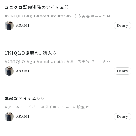
ユニクロ話題沸騰のアイテム♡
#UNIQLO
#gu
#ootd
#outfit
#おうち美容
#ユニクロ
ASAMI
Diary
UNIQLO話題の…購入♡
#UNIQLO
#gu
#ootd
#outfit
#おうち美容
#ユニクロ
ASAMI
Diary
素敵なアイテム✨✨
#アームシェイパー
#ダイエット
#二の腕痩せ
ASAMI
Diary