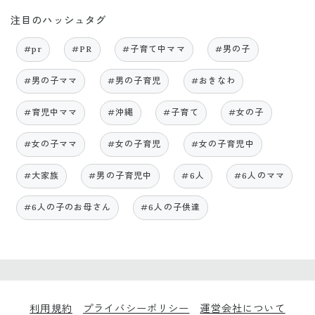
注目のハッシュタグ
#pr
#PR
#子育て中ママ
#男の子
#男の子ママ
#男の子育児
#おきなわ
#育児中ママ
#沖縄
#子育て
#女の子
#女の子ママ
#女の子育児
#女の子育児中
#大家族
#男の子育児中
#6人
#6人のママ
#6人の子のお母さん
#6人の子供達
利用規約
プライバシーポリシー
運営会社について