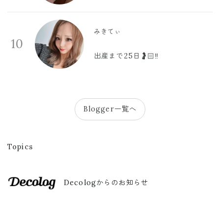
みきてぃ
10
出産まで25日🤰🏻‼️
Blogger一覧へ
Topics
Decologからのお知らせ