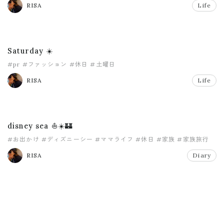
RISA
Life
Saturday ☀️
#pr
#ファッション
#休日
#土曜日
RISA
Life
disney sea ⛵️☀️🏰
#お出かけ
#ディズニーシー
#ママライフ
#休日
#家族
#家族旅行
RISA
Diary