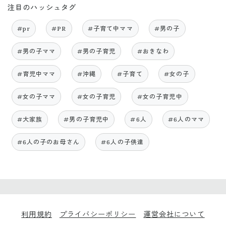
注目のハッシュタグ
#pr
#PR
#子育て中ママ
#男の子
#男の子ママ
#男の子育児
#おきなわ
#育児中ママ
#沖縄
#子育て
#女の子
#女の子ママ
#女の子育児
#女の子育児中
#大家族
#男の子育児中
#6人
#6人のママ
#6人の子のお母さん
#6人の子供達
利用規約
プライバシーポリシー
運営会社について