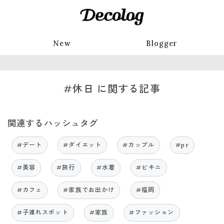
New
Blogger
#休日 に関する記事
関連するハッシュタグ
#デート
#ダイエット
#カップル
#pr
#美容
#旅行
#水着
#ビキニ
#カフェ
#家族でお出かけ
#福岡
#子連れスポット
#家族
#ファッション