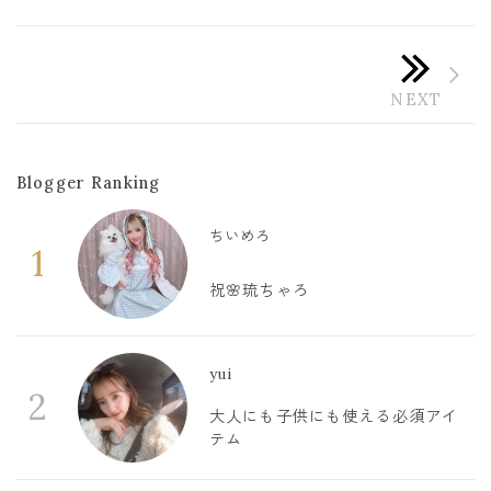
Blogger Ranking
ちいめろ
1
祝🌸琉ちゃろ
yui
2
大人にも子供にも使える必須アイ
テム