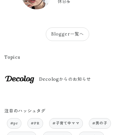
休日☕️
Blogger一覧へ
Topics
Decologからのお知らせ
注目のハッシュタグ
#pr
#PR
#子育て中ママ
#男の子