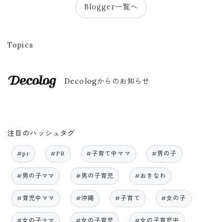
Blogger一覧へ
Topics
Decologからのお知らせ
注目のハッシュタグ
#pr
#PR
#子育て中ママ
#男の子
#男の子ママ
#男の子育児
#おきなわ
#育児中ママ
#沖縄
#子育て
#女の子
#女の子ママ
#女の子育児
#女の子育児中