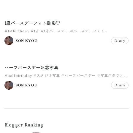
1歳バースデーフォト撮影♡
#1stbirthday
#1才
#1才バースデー
#バースデーフォト
#写真スタジオ
#子供スタジオ
𝐒𝐎𝐍 𝐊𝐘𝐎𝐔
Diary
ハーフバースデー記念写真
#halfbirthday
#スタジオ写真
#ハーフバースデー
#写真スタジオ
#生後6ヶ月
𝐒𝐎𝐍 𝐊𝐘𝐎𝐔
Diary
Blogger Ranking