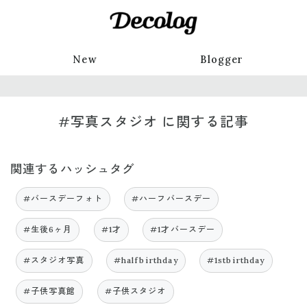
New
Blogger
#写真スタジオ に関する記事
関連するハッシュタグ
#バースデーフォト
#ハーフバースデー
#生後6ヶ月
#1才
#1才バースデー
#スタジオ写真
#halfbirthday
#1stbirthday
#子供写真館
#子供スタジオ