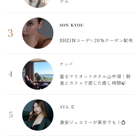
テム
𝐒𝐎𝐍 𝐊𝐘𝐎𝐔
3
SHEINコーデ✨20%クーポン配布
ナッパ
4
富士マリオットホテル山中湖｜朝
食とカフェで感じた癒し時間🍃
AYA..E
5
激安ジュエリーが東京でも！💍