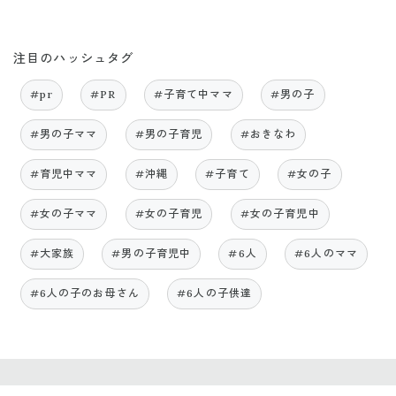
注目のハッシュタグ
#pr
#PR
#子育て中ママ
#男の子
#男の子ママ
#男の子育児
#おきなわ
#育児中ママ
#沖縄
#子育て
#女の子
#女の子ママ
#女の子育児
#女の子育児中
#大家族
#男の子育児中
#6人
#6人のママ
#6人の子のお母さん
#6人の子供達