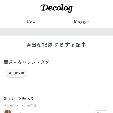
New
Blogger
#出産記録 に関する記事
関連するハッシュタグ
#出産レポ
出産レポ④終わり
#出産レポ
#出産記録