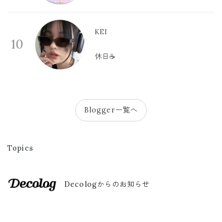
KEI
10
休日☕️
Blogger一覧へ
Topics
Decologからのお知らせ