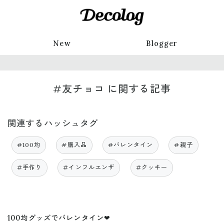
New
Blogger
#友チョコ に関する記事
関連するハッシュタグ
#100均
#購入品
#バレンタイン
#親子
#手作り
#インフルエンザ
#クッキー
100均グッズでバレンタイン❤