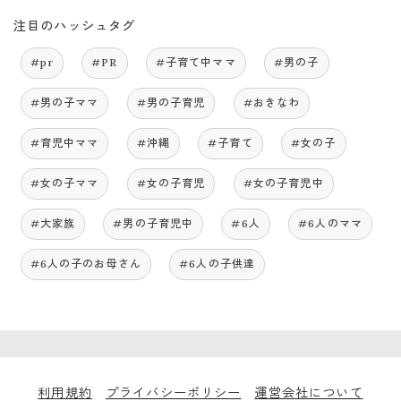
注目のハッシュタグ
#pr
#PR
#子育て中ママ
#男の子
#男の子ママ
#男の子育児
#おきなわ
#育児中ママ
#沖縄
#子育て
#女の子
#女の子ママ
#女の子育児
#女の子育児中
#大家族
#男の子育児中
#6人
#6人のママ
#6人の子のお母さん
#6人の子供達
利用規約
プライバシーポリシー
運営会社について