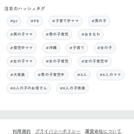
注目のハッシュタグ
#pr
#PR
#子育て中ママ
#男の子
#男の子ママ
#男の子育児
#おきなわ
#育児中ママ
#沖縄
#子育て
#女の子
#女の子ママ
#女の子育児
#女の子育児中
#大家族
#男の子育児中
#6人
#6人のママ
#6人の子のお母さん
#6人の子供達
利用規約
プライバシーポリシー
運営会社について