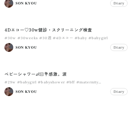
𝐒𝐎𝐍 𝐊𝐘𝐎𝐔
Diary
4Dエコー♡30w健診・スクリーニング検査
#30w
#30weeks
#30週
#4Dエコー
#baby
#babygirl
𝐒𝐎𝐍 𝐊𝐘𝐎𝐔
Diary
ベビーシャワー👶🏻💐感激。涙
#29w
#babygirl
#babyshower
#bff
#maternity
#ベイビーシャワー
𝐒𝐎𝐍 𝐊𝐘𝐎𝐔
Diary