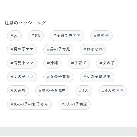
注目のハッシュタグ
#pr
#PR
#子育て中ママ
#男の子
#男の子ママ
#男の子育児
#おきなわ
#育児中ママ
#沖縄
#子育て
#女の子
#女の子ママ
#女の子育児
#女の子育児中
#大家族
#男の子育児中
#6人
#6人のママ
#6人の子のお母さん
#6人の子供達