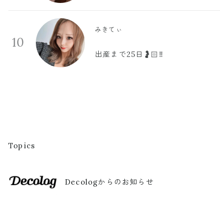
みきてぃ
10
出産まで25日🤰🏻‼️
Topics
Decologからのお知らせ