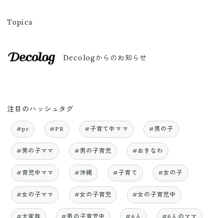
Topics
Decologからのお知らせ
注目のハッシュタグ
#pr
#PR
#子育て中ママ
#男の子
#男の子ママ
#男の子育児
#おきなわ
#育児中ママ
#沖縄
#子育て
#女の子
#女の子ママ
#女の子育児
#女の子育児中
#大家族
#男の子育児中
#6人
#6人のママ