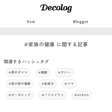
New
Blogger
#家族の健康 に関する記事
関連するハッシュタグ
#男の子ママ
#健康
#サジー
#我が家の健康
#免疫力
#ママ
#オーガニック
#パドルブラシ
#AVEDA