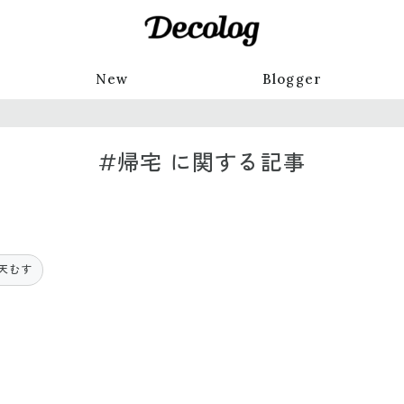
New
Blogger
#帰宅 に関する記事
天むす