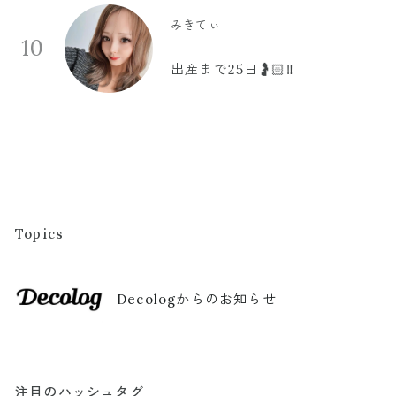
みきてぃ
10
出産まで25日🤰🏻‼️
Topics
Decologからのお知らせ
注目のハッシュタグ