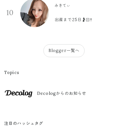
みきてぃ
10
出産まで25日🤰🏻‼️
Blogger一覧へ
Topics
Decologからのお知らせ
注目のハッシュタグ