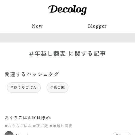
New
Blogger
#年越し蕎麦 に関する記事
関連するハッシュタグ
#おうちごはん
#夜ご飯
おうちごはん🥢目標✍️
#おうちごはん
#夜ご飯
#年越し蕎麦