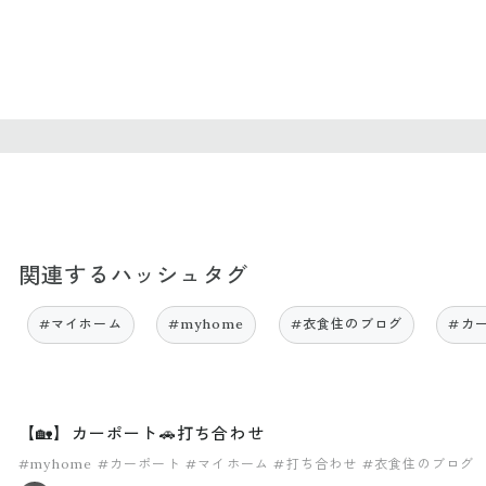
関連するハッシュタグ
#マイホーム
#myhome
#衣食住のブログ
#カ
【🏡】カーポート🚗打ち合わせ
#myhome
#カーポート
#マイホーム
#打ち合わせ
#衣食住のブログ