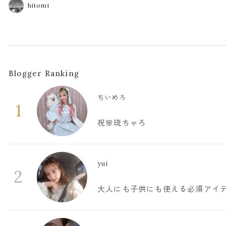
hitomi
Blogger Ranking
ちいめろ
1
祝🌸琉ちゃろ
yui
2
大人にも子供にも使える必須アイ