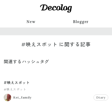
New
Blogger
#映えスポット に関する記事
関連するハッシュタグ
#映えスポット
#映えスポット
Kei_family
Diary