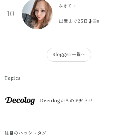
みきてぃ
10
出産まで25日🤰🏻‼️
Blogger一覧へ
Topics
Decologからのお知らせ
注目のハッシュタグ