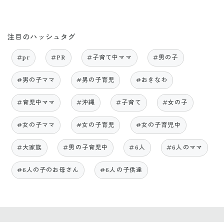
注目のハッシュタグ
#pr
#PR
#子育て中ママ
#男の子
#男の子ママ
#男の子育児
#おきなわ
#育児中ママ
#沖縄
#子育て
#女の子
#女の子ママ
#女の子育児
#女の子育児中
#大家族
#男の子育児中
#6人
#6人のママ
#6人の子のお母さん
#6人の子供達