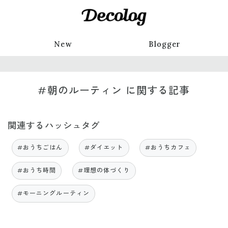
New
Blogger
#朝のルーティン に関する記事
関連するハッシュタグ
#おうちごはん
#ダイエット
#おうちカフェ
#おうち時間
#理想の体づくり
#モーニングルーティン