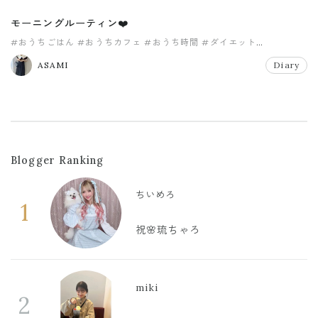
モーニングルーティン❤️
#おうちごはん
#おうちカフェ
#おうち時間
#ダイエット
#モーニングルーティン
#朝のルーティン
ASAMI
Diary
Blogger Ranking
ちいめろ
1
祝🌸琉ちゃろ
miki
2