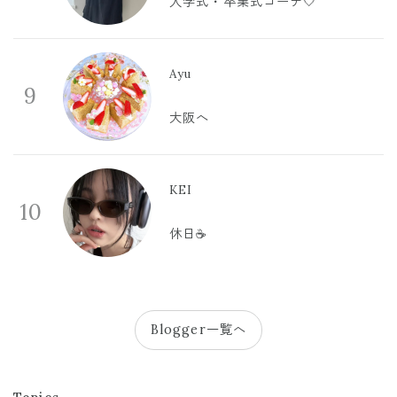
入学式・卒業式コーデ🤍
Ayu
9
大阪へ
KEI
10
休日☕️
Blogger一覧へ