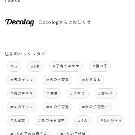
Topics
Decologからのお知らせ
注目のハッシュタグ
#pr
#PR
#子育て中ママ
#男の子
#男の子ママ
#男の子育児
#おきなわ
#育児中ママ
#沖縄
#子育て
#女の子
#女の子ママ
#女の子育児
#女の子育児中
#大家族
#男の子育児中
#6人
#6人のママ
#6人の子のお母さん
#6人の子供達