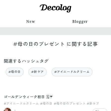
New
Blogger
#母の日のプレゼント に関する記事
関連するハッシュタグ
#母の日
#針ケア
#アイニードルクリーム
ゴールデンウィーク初日 🗓☔️
#アイニードルクリーム
#母の日
#母の日のプレゼント
#針ケア