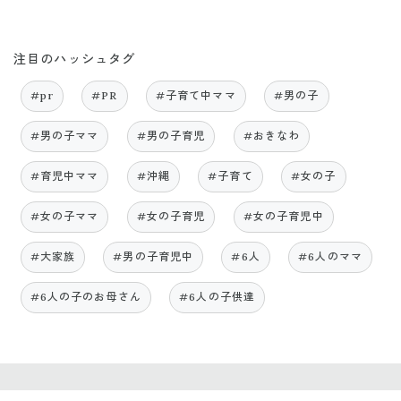
注目のハッシュタグ
#pr
#PR
#子育て中ママ
#男の子
#男の子ママ
#男の子育児
#おきなわ
#育児中ママ
#沖縄
#子育て
#女の子
#女の子ママ
#女の子育児
#女の子育児中
#大家族
#男の子育児中
#6人
#6人のママ
#6人の子のお母さん
#6人の子供達