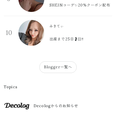
SHEINコーデ✨20%クーポン配布
みきてぃ
10
出産まで25日🤰🏻‼️
Blogger一覧へ
Topics
Decologからのお知らせ