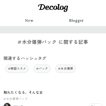
New
Blogger
#水分爆弾パック に関する記事
関連するハッシュタグ
#韓国コスメ
#パック
#水分爆弾
触れたくなる。そんな女
#水分爆弾パック