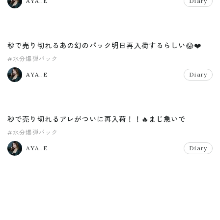
AYA..E
Diary
秒で売り切れるあの幻のパック明日再入荷するらしい😱❤️
#水分爆弾パック
AYA..E
Diary
秒で売り切れるアレがついに再入荷！！🔥まじ急いで
#水分爆弾パック
AYA..E
Diary