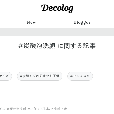
New
Blogger
#炭酸泡洗顔 に関する記事
サイズ
#皮脂くずれ防止化粧下地
#ビフェスタ
イズ
#炭酸泡洗顔
#皮脂くずれ防止化粧下地