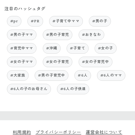
注目のハッシュタグ
#pr
#PR
#子育て中ママ
#男の子
#男の子ママ
#男の子育児
#おきなわ
#育児中ママ
#沖縄
#子育て
#女の子
#女の子ママ
#女の子育児
#女の子育児中
#大家族
#男の子育児中
#6人
#6人のママ
#6人の子のお母さん
#6人の子供達
利用規約
プライバシーポリシー
運営会社について