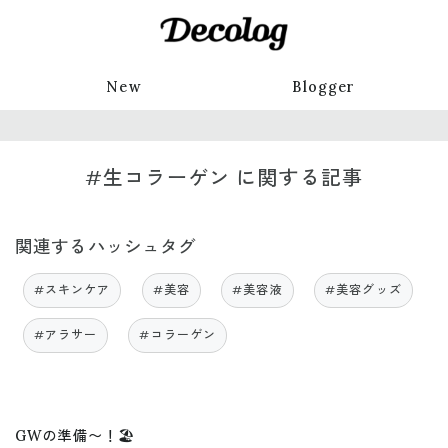
New
Blogger
#生コラーゲン に関する記事
関連するハッシュタグ
#スキンケア
#美容
#美容液
#美容グッズ
#アラサー
#コラーゲン
GWの準備〜！🏖