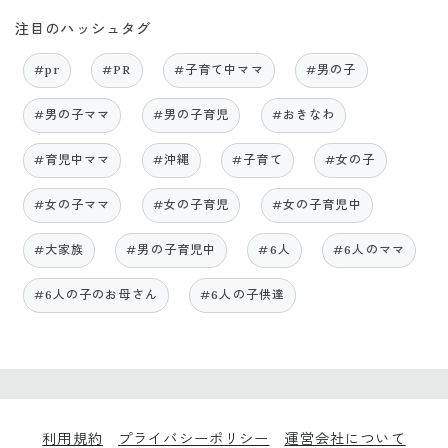
注目のハッシュタグ
#pr
#PR
#子育て中ママ
#男の子
#男の子ママ
#男の子育児
#おきなわ
#育児中ママ
#沖縄
#子育て
#女の子
#女の子ママ
#女の子育児
#女の子育児中
#大家族
#男の子育児中
#6人
#6人のママ
#6人の子のお母さん
#6人の子供達
利用規約
プライバシーポリシー
運営会社について