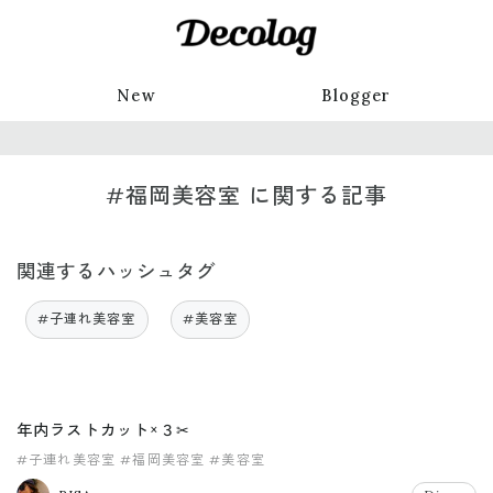
New
Blogger
#福岡美容室 に関する記事
関連するハッシュタグ
#子連れ美容室
#美容室
年内ラストカット×３✂︎
#子連れ美容室
#福岡美容室
#美容室