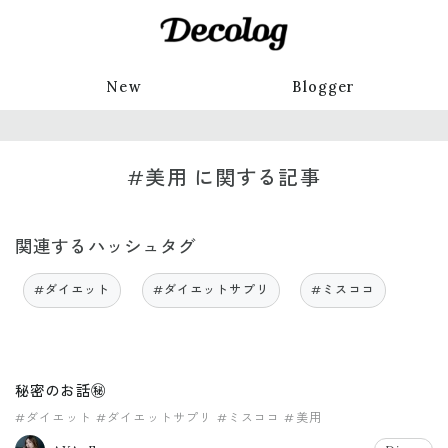
New
Blogger
#美用 に関する記事
関連するハッシュタグ
#ダイエット
#ダイエットサプリ
#ミスココ
秘密のお話㊙️
#ダイエット
#ダイエットサプリ
#ミスココ
#美用