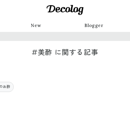
New
Blogger
#美酢 に関する記事
のお酢