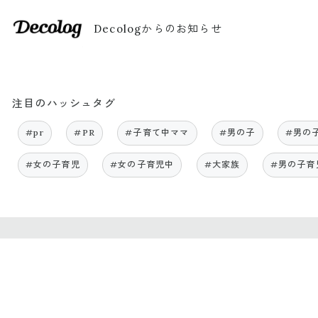
Decologからのお知らせ
注目のハッシュタグ
#pr
#PR
#子育て中ママ
#男の子
#男の
#女の子育児
#女の子育児中
#大家族
#男の子育