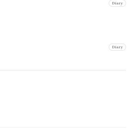
Diary
Diary