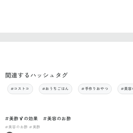
関連するハッシュタグ
#コストコ
#おうちごはん
#手作りおやつ
#美容
#美酢🍹の効果 #美容のお酢
#美容のお酢
#美酢