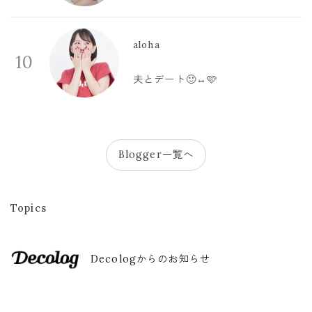
aloha
10
夫とデート🙂‍↔️🩷
Blogger一覧へ
Topics
Decologからのお知らせ