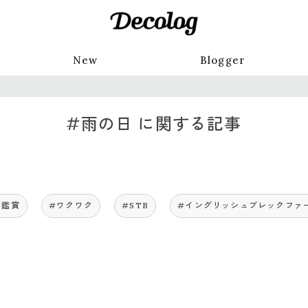
New
Blogger
#雨の日 に関する記事
D鑑賞
#ワクワク
#STB
#イングリッシュブレックファ