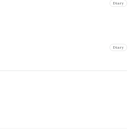
Diary
Diary