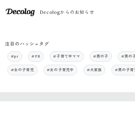
Decologからのお知らせ
注目のハッシュタグ
#pr
#PR
#子育て中ママ
#男の子
#男の
#女の子育児
#女の子育児中
#大家族
#男の子育