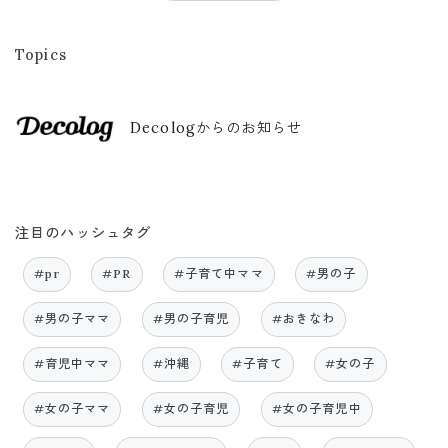
Topics
Decologからのお知らせ
注目のハッシュタグ
#pr
#PR
#子育て中ママ
#男の子
#男の子ママ
#男の子育児
#おきなわ
#育児中ママ
#沖縄
#子育て
#女の子
#女の子ママ
#女の子育児
#女の子育児中