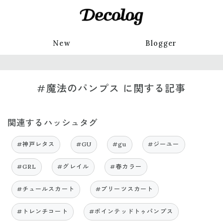
New
Blogger
#魔法のパンプス に関する記事
関連するハッシュタグ
#神戸レタス
#GU
#gu
#ジーユー
#GRL
#グレイル
#春カラー
#チュールスカート
#プリーツスカート
#トレンチコート
#ポインテッドトゥパンプス