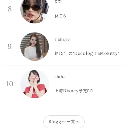
KEI
8
休日☕️
Takayo
9
約15年の"Decolog TaMokitty"
aloha
10
上海Disney予定🫪🩷
Blogger一覧へ