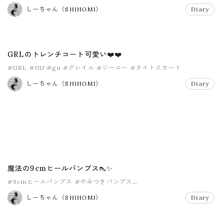
#ボーダートップス
しーちゃん（SHIHOMI）
Diary
GRLのトレンチコート可愛い❤️❤️
#GRL
#GU
#gu
#グレイル
#ジーユー
#タイトスカート
しーちゃん（SHIHOMI）
Diary
魔法の9cmヒールパンプス👠✨
#9cmヒールパンプス
#やみつきパンプス
#ポインテッドトゥパンプス
#神戸レタス
#魔法のパンプス
しーちゃん（SHIHOMI）
Diary