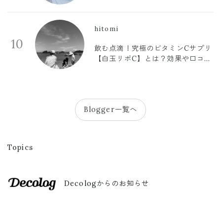
hitomi
10
飲む点滴！究極のビタミンCサプリ
【白玉リポC】とは？効果や口コミ
まとめ
Blogger一覧へ
Topics
Decologからのお知らせ