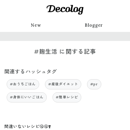
New
Blogger
#麹生活 に関する記事
関連するハッシュタグ
#おうちごはん
#産後ダイエット
#pr
#身体にいいごはん
#簡単レシピ
間違いないレシピ🤤🤤❣️