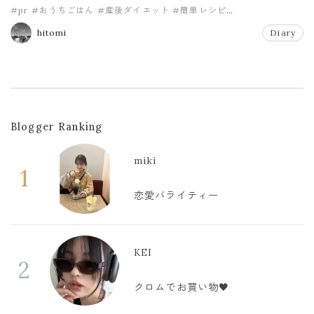
#pr
#おうちごはん
#産後ダイエット
#簡単レシピ
#身体にいいごはん
#麹生活
hitomi
Diary
Blogger Ranking
miki
1
恋愛バライティー
KEI
2
クロムでお買い物🖤