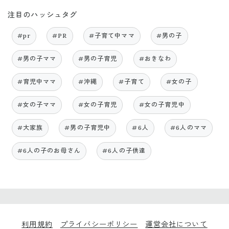
注目のハッシュタグ
#pr
#PR
#子育て中ママ
#男の子
#男の子ママ
#男の子育児
#おきなわ
#育児中ママ
#沖縄
#子育て
#女の子
#女の子ママ
#女の子育児
#女の子育児中
#大家族
#男の子育児中
#6人
#6人のママ
#6人の子のお母さん
#6人の子供達
利用規約
プライバシーポリシー
運営会社について