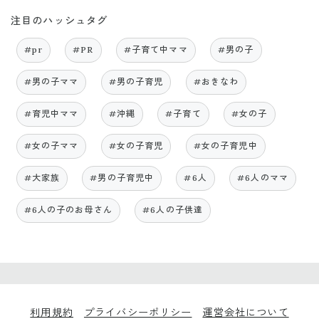
注目のハッシュタグ
#pr
#PR
#子育て中ママ
#男の子
#男の子ママ
#男の子育児
#おきなわ
#育児中ママ
#沖縄
#子育て
#女の子
#女の子ママ
#女の子育児
#女の子育児中
#大家族
#男の子育児中
#6人
#6人のママ
#6人の子のお母さん
#6人の子供達
利用規約
プライバシーポリシー
運営会社について