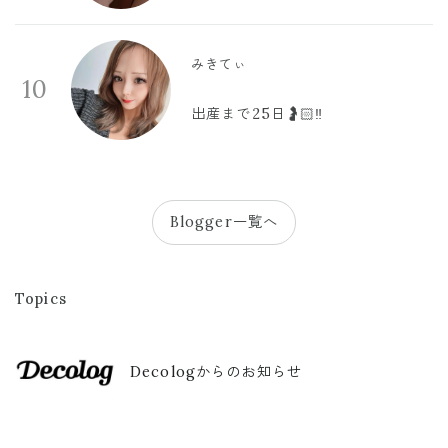
みきてぃ
10
出産まで25日🤰🏻‼️
Blogger一覧へ
Topics
Decologからのお知らせ