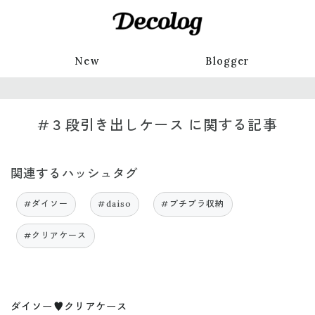
New
Blogger
#３段引き出しケース に関する記事
関連するハッシュタグ
#ダイソー
#daiso
#プチプラ収納
#クリアケース
ダイソー♥︎クリアケース