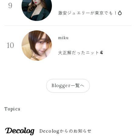
9
激安ジュエリーが東京でも！💍
miku
10
大正解だったニット🐏
Blogger一覧へ
Topics
Decologからのお知らせ