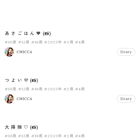
あ さ ご は ん 🧡 (📸)
#10歳
#12歳
#16歳
#2023年
#2歳
#4歳
CHICCA
Diary
つ よ い 💜 (📸)
#10歳
#12歳
#16歳
#2023年
#2歳
#4歳
CHICCA
Diary
大 掃 除 🤍 (📸)
#10歳
#12歳
#16歳
#2023年
#2歳
#4歳