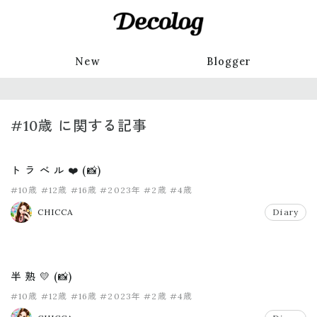
New
Blogger
#10歳 に関する記事
ト ラ べ ル ❤️ (📸)
#10歳
#12歳
#16歳
#2023年
#2歳
#4歳
CHICCA
Diary
半 熟 💛 (📸)
#10歳
#12歳
#16歳
#2023年
#2歳
#4歳