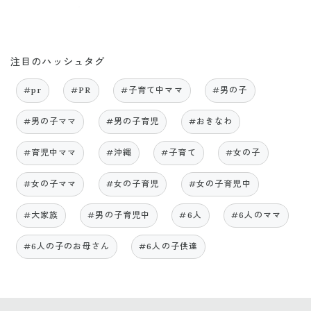
注目のハッシュタグ
#pr
#PR
#子育て中ママ
#男の子
#男の子ママ
#男の子育児
#おきなわ
#育児中ママ
#沖縄
#子育て
#女の子
#女の子ママ
#女の子育児
#女の子育児中
#大家族
#男の子育児中
#6人
#6人のママ
#6人の子のお母さん
#6人の子供達