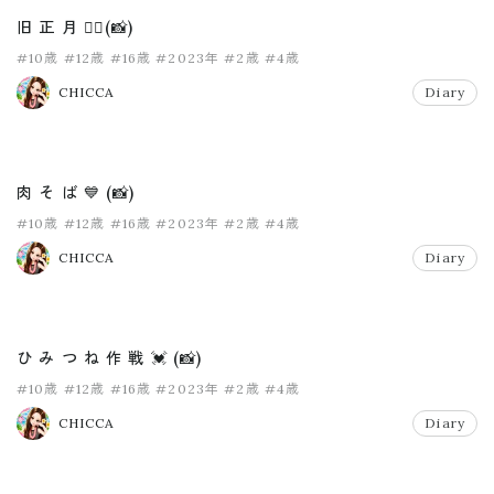
旧 正 月 ❤️‍🔥(📸)
#10歳
#12歳
#16歳
#2023年
#2歳
#4歳
CHICCA
Diary
肉 そ ば 💙 (📸)
#10歳
#12歳
#16歳
#2023年
#2歳
#4歳
CHICCA
Diary
ひ み つ ね 作 戦 💓 (📸)
#10歳
#12歳
#16歳
#2023年
#2歳
#4歳
CHICCA
Diary