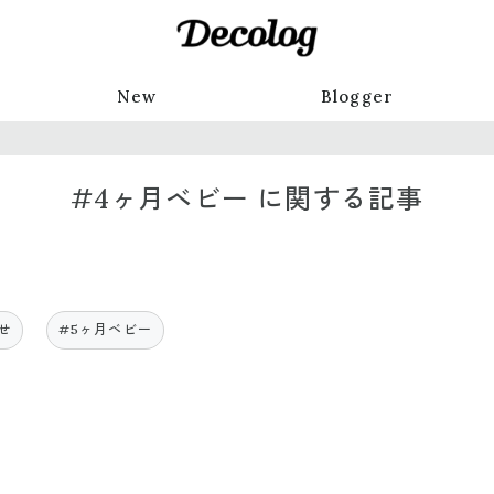
New
Blogger
#4ヶ月ベビー に関する記事
せ
#5ヶ月ベビー