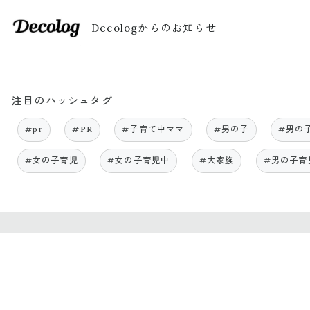
Decologからのお知らせ
注目のハッシュタグ
#pr
#PR
#子育て中ママ
#男の子
#男の
#女の子育児
#女の子育児中
#大家族
#男の子育