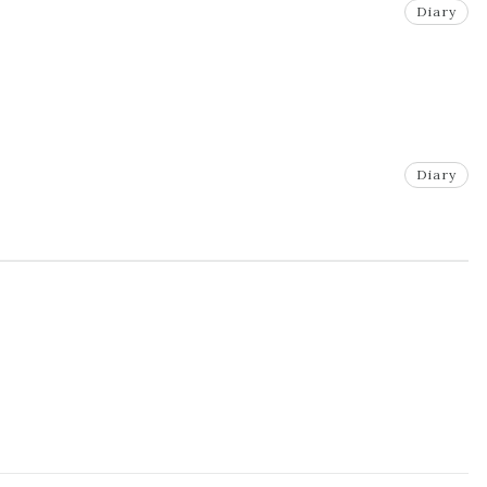
Diary
Diary