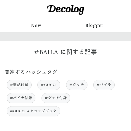
New
Blogger
#BAILA に関する記事
関連するハッシュタグ
#雑誌付録
#GUCCI
#グッチ
#バイラ
#バイラ付録
#グッチ付録
#GUCCIスクラップブック