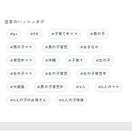
注目のハッシュタグ
#pr
#PR
#子育て中ママ
#男の子
#男の子ママ
#男の子育児
#おきなわ
#育児中ママ
#沖縄
#子育て
#女の子
#女の子ママ
#女の子育児
#女の子育児中
#大家族
#男の子育児中
#6人
#6人のママ
#6人の子のお母さん
#6人の子供達