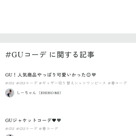
#GUコーデ に関する記事
GU！人気商品やっぱり可愛いかった😊💙
#GU
#GUコーデ
#ギャザー切り替えシャツワンピース
#春コーデ
しーちゃん（SHIHOMI）
GUジャケットコーデ🖤🧡
#GU
#GUコーデ
#春コーデ