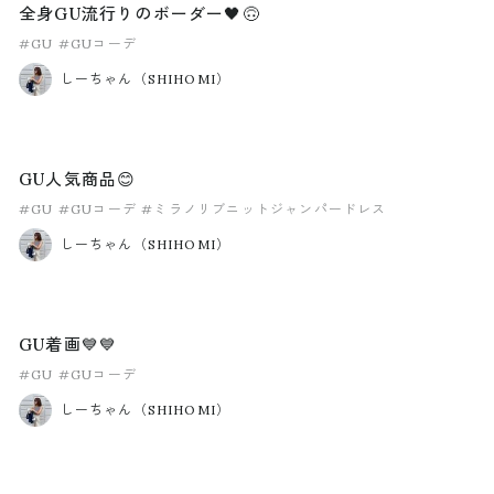
全身GU流行りのボーダー🖤🙃
#GU
#GUコーデ
しーちゃん（SHIHOMI）
GU人気商品😊
#GU
#GUコーデ
#ミラノリブニットジャンパードレス
しーちゃん（SHIHOMI）
GU着画💙💙
#GU
#GUコーデ
しーちゃん（SHIHOMI）