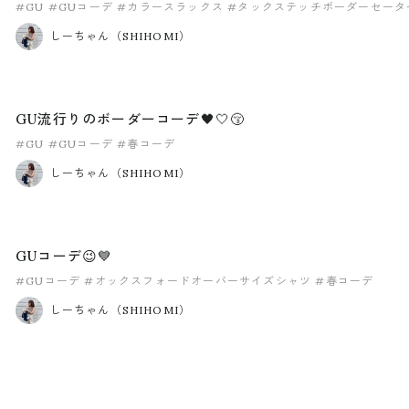
#GU
#GUコーデ
#カラースラックス
#タックステッチボーダーセータ
しーちゃん（SHIHOMI）
GU流行りのボーダーコーデ🖤🤍😚
#GU
#GUコーデ
#春コーデ
しーちゃん（SHIHOMI）
GUコーデ😉💙
#GUコーデ
#オックスフォードオーバーサイズシャツ
#春コーデ
しーちゃん（SHIHOMI）