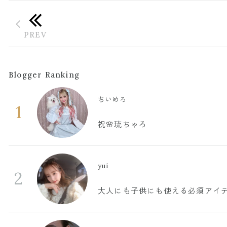
Blogger Ranking
ちいめろ
1
祝🌸琉ちゃろ
yui
2
大人にも子供にも使える必須アイ