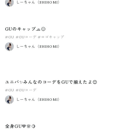
しーちゃん（SHIHOMI）
GUのキャップ🧢😊
#GU
#GUコーデ
#ロゴキャップ
しーちゃん（SHIHOMI）
ユニバ✨みんなのコーデをGUで揃えたよ😊
#GU
#GUコーデ
しーちゃん（SHIHOMI）
全身GU💙🌸🍋