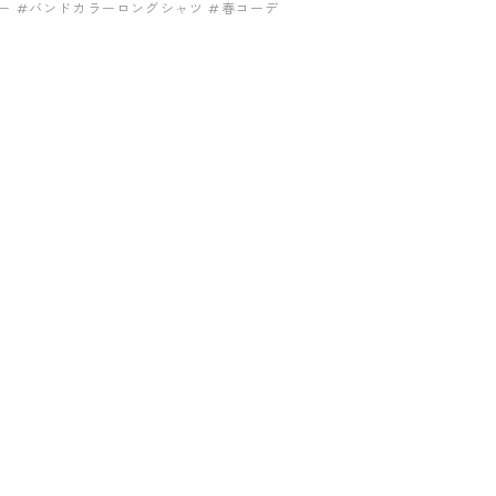
ー
#バンドカラーロングシャツ
#春コーデ