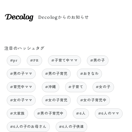
Decologからのお知らせ
注目のハッシュタグ
#pr
#PR
#子育て中ママ
#男の子
#男の子ママ
#男の子育児
#おきなわ
#育児中ママ
#沖縄
#子育て
#女の子
#女の子ママ
#女の子育児
#女の子育児中
#大家族
#男の子育児中
#6人
#6人のママ
#6人の子のお母さん
#6人の子供達