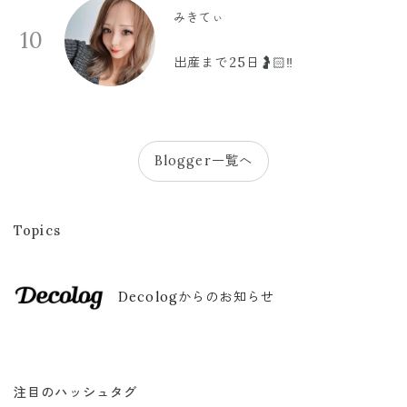
みきてぃ
10
出産まで25日🤰🏻‼️
Blogger一覧へ
Topics
Decologからのお知らせ
注目のハッシュタグ