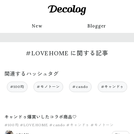
New
Blogger
#LOVEHOME に関する記事
関連するハッシュタグ
#100均
#モノトーン
#cando
#キャンドゥ
キャンドゥ爆買いしたコラボ商品🤍
#100均
#LOVEHOME
#cando
#キャンドゥ
#モノトーン