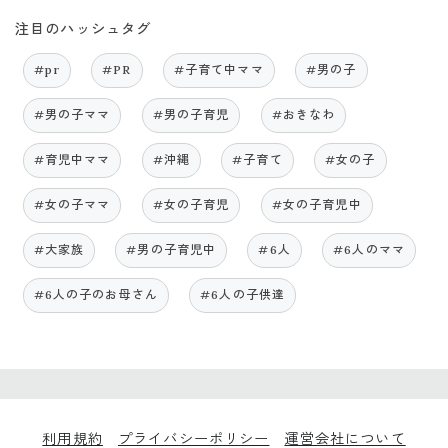
注目のハッシュタグ
#pr
#PR
#子育て中ママ
#男の子
#男の子ママ
#男の子育児
#おきなわ
#育児中ママ
#沖縄
#子育て
#女の子
#女の子ママ
#女の子育児
#女の子育児中
#大家族
#男の子育児中
#6人
#6人のママ
#6人の子のお母さん
#6人の子供達
利用規約
プライバシーポリシー
運営会社について