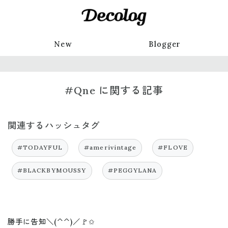
New
Blogger
#Qne に関する記事
関連するハッシュタグ
#TODAYFUL
#amerivintage
#FLOVE
#BLACKBYMOUSSY
#PEGGYLANA
勝手に告知＼(^^)／🚩✩