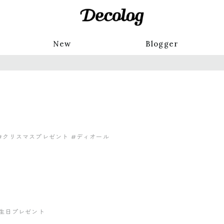
New
Blogger
#クリスマスプレゼント
#ディオール
生日プレゼント