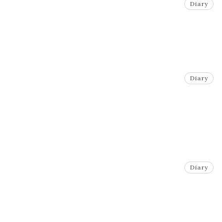
Diary
Diary
Diary