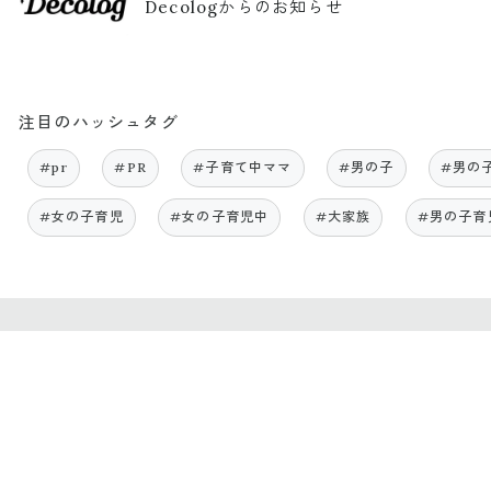
Decologからのお知らせ
注目のハッシュタグ
#pr
#PR
#子育て中ママ
#男の子
#男の
#女の子育児
#女の子育児中
#大家族
#男の子育