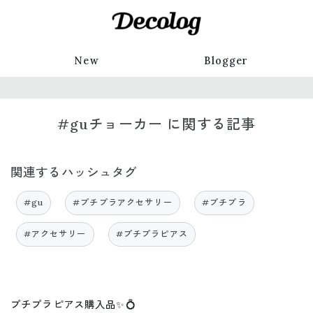
New
Blogger
#guチョーカー に関する記事
関連するハッシュタグ
#gu
#プチプラアクセサリー
#プチプラ
#アクセサリー
#プチプラピアス
プチプラピアス購入品✨💍