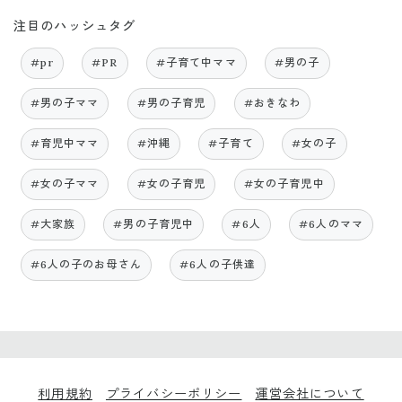
注目のハッシュタグ
#pr
#PR
#子育て中ママ
#男の子
#男の子ママ
#男の子育児
#おきなわ
#育児中ママ
#沖縄
#子育て
#女の子
#女の子ママ
#女の子育児
#女の子育児中
#大家族
#男の子育児中
#6人
#6人のママ
#6人の子のお母さん
#6人の子供達
利用規約
プライバシーポリシー
運営会社について