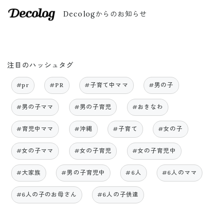
Decologからのお知らせ
注目のハッシュタグ
#pr
#PR
#子育て中ママ
#男の子
#男の子ママ
#男の子育児
#おきなわ
#育児中ママ
#沖縄
#子育て
#女の子
#女の子ママ
#女の子育児
#女の子育児中
#大家族
#男の子育児中
#6人
#6人のママ
#6人の子のお母さん
#6人の子供達